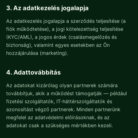
3. Az adatkezelés jogalapja
Az adatkezelés jogalapja a szerződés teljesítése (a
fiók működtetése), a jogi kötelezettség teljesítése
(KYC/AML), a jogos érdek (csalásmegelőzés és
biztonság), valamint egyes esetekben az Ön
hozzájárulása (marketing).
4. Adattovábbítás
Az adatokat kizárólag olyan partnerek számára
továbbítjuk, akik a működést támogatják — például
fizetési szolgáltatók, IT-háttérszolgáltatók és
azonosítást végző partnerek. Minden partnerünk
megfelel az adatvédelmi előírásoknak, és az
adatokat csak a szükséges mértékben kezeli.