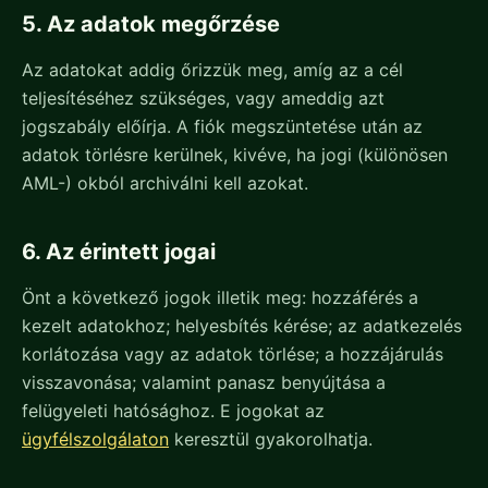
5. Az adatok megőrzése
Az adatokat addig őrizzük meg, amíg az a cél
teljesítéséhez szükséges, vagy ameddig azt
jogszabály előírja. A fiók megszüntetése után az
adatok törlésre kerülnek, kivéve, ha jogi (különösen
AML-) okból archiválni kell azokat.
6. Az érintett jogai
Önt a következő jogok illetik meg: hozzáférés a
kezelt adatokhoz; helyesbítés kérése; az adatkezelés
korlátozása vagy az adatok törlése; a hozzájárulás
visszavonása; valamint panasz benyújtása a
felügyeleti hatósághoz. E jogokat az
ügyfélszolgálaton
keresztül gyakorolhatja.