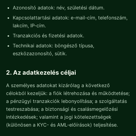
Azonosító adatok: név, születési dátum.
Kapcsolattartási adatok: e-mail-cím, telefonszám,
lakcím, IP-cím.
Tranzakciós és fizetési adatok.
Technikai adatok: böngésző típusa,
eszközazonosító, sütik.
2. Az adatkezelés céljai
A személyes adatokat kizárólag a következő
célokból kezeljük: a fiók létrehozása és működtetése;
a pénzügyi tranzakciók lebonyolítása; a szolgáltatás
testreszabása; a biztonsági és csalásmegelőzési
intézkedések; valamint a jogi kötelezettségek
(különösen a KYC- és AML-előírások) teljesítése.