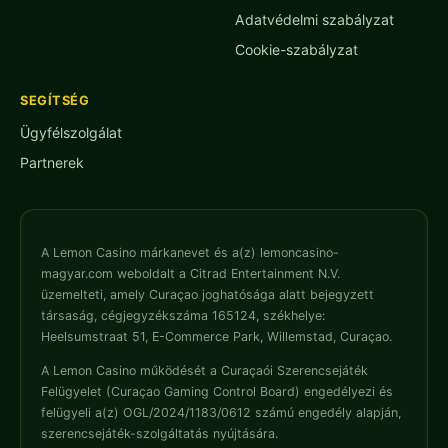
Adatvédelmi szabályzat
Cookie-szabályzat
SEGÍTSÉG
Ügyfélszolgálat
Partnerek
A Lemon Casino márkanevet és a(z) lemoncasino-
magyar.com weboldalt a Citrad Entertainment N.V.
üzemelteti, amely Curaçao joghatósága alatt bejegyzett
társaság, cégjegyzékszáma 165124, székhelye:
Heelsumstraat 51, E-Commerce Park, Willemstad, Curaçao.
A Lemon Casino működését a Curaçaói Szerencsejáték
Felügyelet (Curaçao Gaming Control Board) engedélyezi és
felügyeli a(z) OGL/2024/1183/0612 számú engedély alapján,
szerencsejáték-szolgáltatás nyújtására.