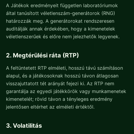
A Játékok eredményeit független laboratóriumok
által tanúsított véletlenszám-generátorok (RNG)
határozzák meg. A generátorokat rendszeresen
auditálják annak érdekében, hogy a kimenetelek
véletlenszerűek és előre nem jelezhetők legyenek.
2. Megtérülési ráta (RTP)
A feltüntetett RTP elméleti, hosszú távú számításon
alapul, és a játékosoknak hosszú távon átlagosan
visszajuttatott tét arányát fejezi ki. Az RTP nem
garantálja az egyedi játékkörök vagy munkamenetek
kimenetelét; rövid távon a tényleges eredmény
jelentősen eltérhet az elméleti értéktől.
3. Volatilitás