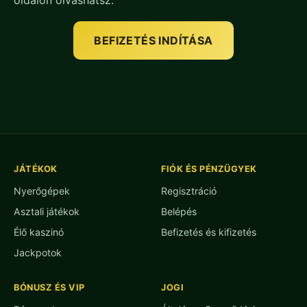
oldalon olvashatsz.
BEFIZETÉS INDÍTÁSA
JÁTÉKOK
FIÓK ÉS PÉNZÜGYEK
Nyerőgépek
Regisztráció
Asztali játékok
Belépés
Élő kaszinó
Befizetés és kifizetés
Jackpotok
BÓNUSZ ÉS VIP
JOGI