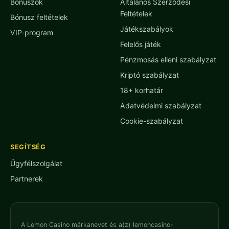
Bónuszok
Általános Szerződési
Feltételek
Bónusz feltételek
Játékszabályok
VIP-program
Felelős játék
Pénzmosás elleni szabályzat
Kriptó szabályzat
18+ korhatár
Adatvédelmi szabályzat
Cookie-szabályzat
SEGÍTSÉG
Ügyfélszolgálat
Partnerek
A Lemon Casino márkanevet és a(z) lemoncasino-