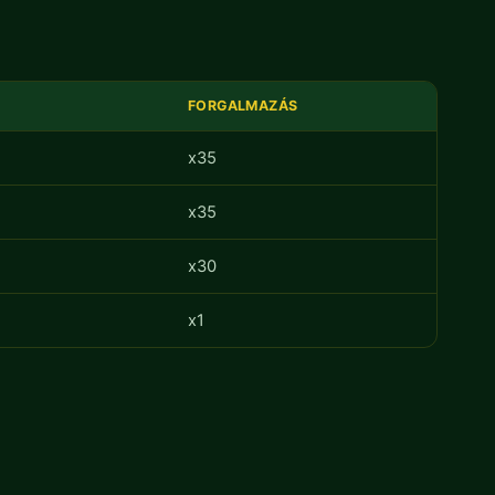
FORGALMAZÁS
x35
x35
x30
x1