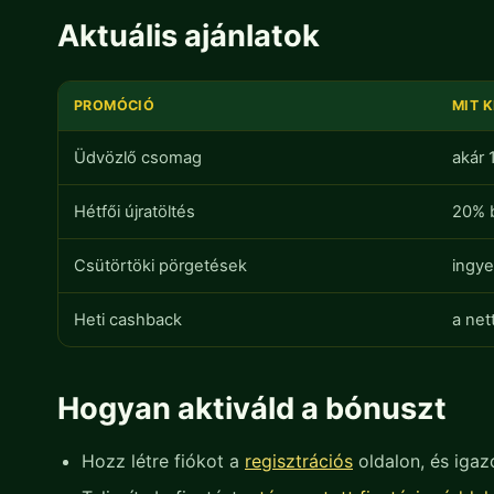
Aktuális ajánlatok
PROMÓCIÓ
MIT K
Üdvözlő csomag
akár 
Hétfői újratöltés
20% b
Csütörtöki pörgetések
ingye
Heti cashback
a net
Hogyan aktiváld a bónuszt
Hozz létre fiókot a
regisztrációs
oldalon, és igaz